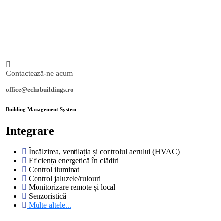
Contactează-ne acum
office@echobuildings.ro
Building Management System
Integrare
Încălzirea, ventilația și controlul aerului (HVAC)
Eficiența energetică în clădiri
Control iluminat
Control jaluzele/rulouri
Monitorizare remote și local
Senzoristică
Multe altele...