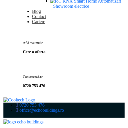
Showroom electrice
Blog
Contact
Cariere
Află mai multe
Cere o oferta
Contactează-ne
0720 753 476
0720 753 476
office@echobuildings.ro