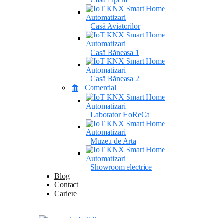
Casă Aviatorilor
Casă Băneasa 1
Casă Băneasa 2
Comercial
Laborator HoReCa
Muzeu de Arta
Showroom electrice
Blog
Contact
Cariere