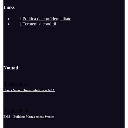
Links
Politica de confidențialitate
Termeni si condiții
Noutati
28/02/2024
Ebook Smart Home Solutions – KNX
27/02/2024
BMS – Building Management System