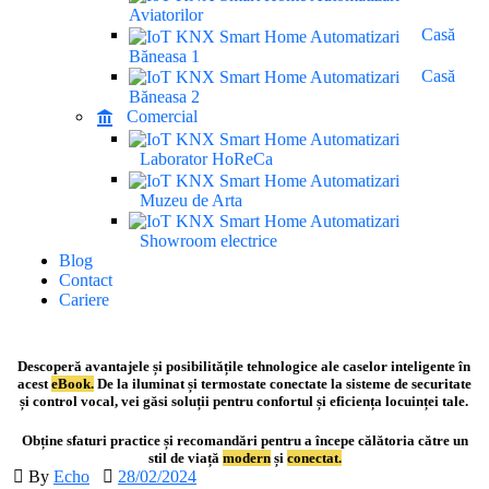
Aviatorilor
Casă
Băneasa 1
Casă
Băneasa 2
Comercial
Laborator HoReCa
Muzeu de Arta
Showroom electrice
Blog
Contact
Cariere
Descoperă avantajele și posibilitățile tehnologice ale caselor inteligente în
acest
eBook.
De la iluminat și termostate conectate la sisteme de securitate
și control vocal, vei găsi soluții pentru confortul și eficiența locuinței tale.
Obține sfaturi practice și recomandări pentru a începe călătoria către un
stil de viață
modern
și
conectat.
By
Echo
28/02/2024