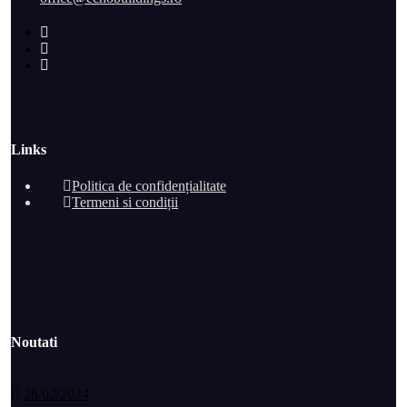
Links
Politica de confidențialitate
Termeni si condiții
Noutati
28/02/2024