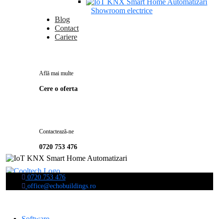
Showroom electrice
Blog
Contact
Cariere
Află mai multe
Cere o oferta
Contactează-ne
0720 753 476
0720 753 476
office@echobuildings.ro
Software