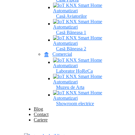
Casă Aviatorilor
Casă Băneasa 1
Casă Băneasa 2
Comercial
Laborator HoReCa
Muzeu de Arta
Showroom electrice
Blog
Contact
Cariere