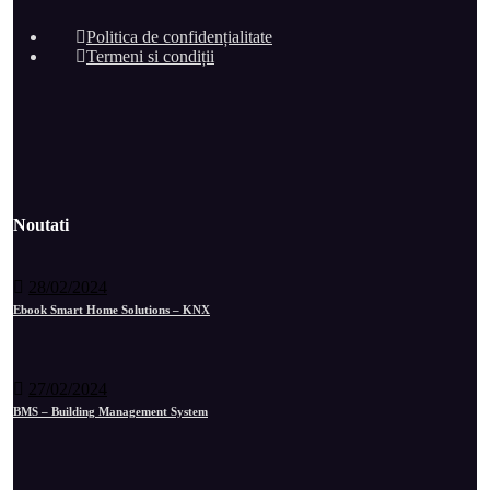
Politica de confidențialitate
Termeni si condiții
Noutati
28/02/2024
Ebook Smart Home Solutions – KNX
27/02/2024
BMS – Building Management System