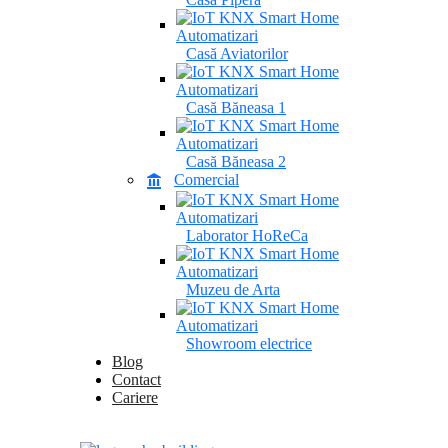
Casă Aviatorilor
Casă Băneasa 1
Casă Băneasa 2
Comercial
Laborator HoReCa
Muzeu de Arta
Showroom electrice
Blog
Contact
Cariere