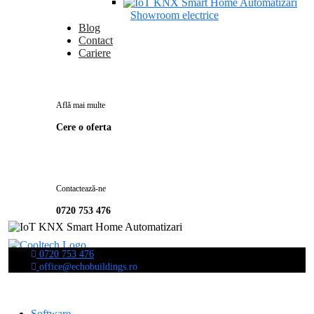
Showroom electrice
Blog
Contact
Cariere
Află mai multe
Cere o oferta
Contactează-ne
0720 753 476
0720 753 476
office@echobuildings.ro
Software