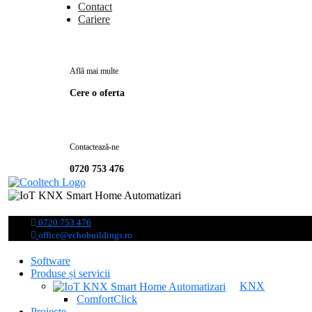
Contact
Cariere
Află mai multe
Cere o oferta
Contactează-ne
0720 753 476
0720 753 476
office@echobuildings.ro
Software
Produse și servicii
KNX
ComfortClick
Proiecte