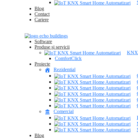
Blog
Contact
Cariere
Software
Produse și servicii
KNX
ComfortClick
Proiecte
Rezidential
Comercial
Blog