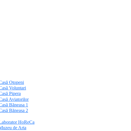
Casă Otopeni
Casă Voluntari
Casă Pipera
Casă Aviatorilor
Casă Băneasa 1
Casă Băneasa 2
Laborator HoReCa
Muzeu de Arta