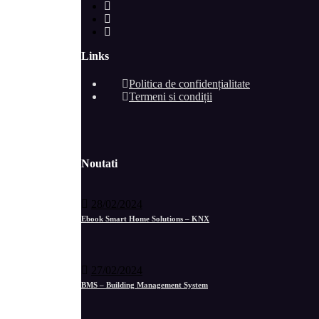
Links
Politica de confidențialitate
Termeni si condiții
Noutati
28/02/2024
Ebook Smart Home Solutions – KNX
27/02/2024
BMS – Building Management System