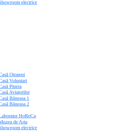
Showroom electrice
Casă Otopeni
Casă Voluntari
Casă Pipera
Casă Aviatorilor
Casă Băneasa 1
Casă Băneasa 2
Laborator HoReCa
Muzeu de Arta
Showroom electrice