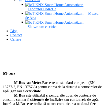
Laborator HoReCa
Muzeu
de Arta
Showroom electrice
Blog
Contact
Cariere
M-bus
M-Bus
sau
Meter-Bus
este un standard european (EN
13757-2, EN 13757-3) pentru citirea de la distanță a contoarelor de
apă
,
gaz
sau
electricitate
.
M-Bus
este utilizabil și pentru alte tipuri de contoare de
consum, cum ar fi
sistemele de încălzire
sau
contoarele de apă
.
Interfața M-Bus este realizată pentru comunicarea pe
două fire
,