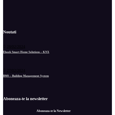
Noutati
28/02/2024
Ebook Smart Home Solutions – KNX
27/02/2024
BMS – Building Management System
Aboneaza-te la newsletter
Aboneaza-te la Newsletter