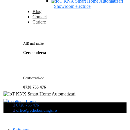
Showroom electrice
Blog
Contact
Cariere
Află mai multe
Cere o oferta
Contactează-ne
0720 753 476
0720 753 476
office@echobuildings.ro
Software