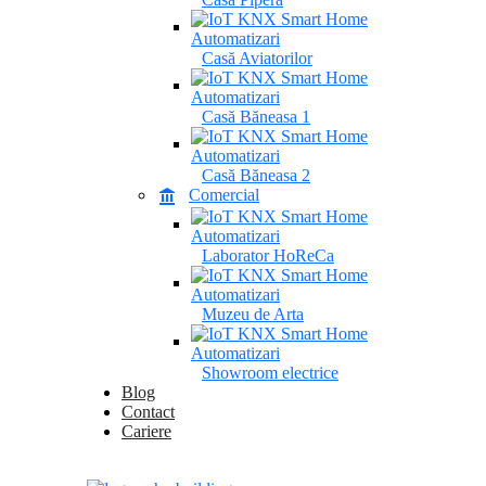
Casă Aviatorilor
Casă Băneasa 1
Casă Băneasa 2
Comercial
Laborator HoReCa
Muzeu de Arta
Showroom electrice
Blog
Contact
Cariere