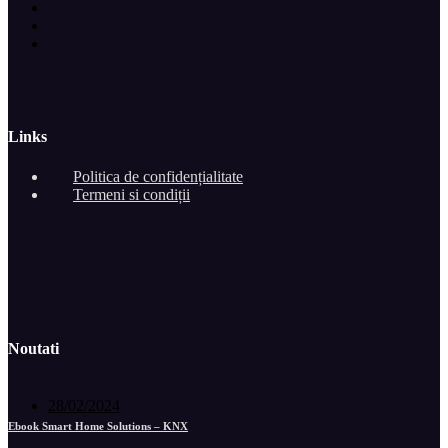
Links
Politica de confidențialitate
Termeni si condiții
Noutati
28/02/2024
Ebook Smart Home Solutions – KNX