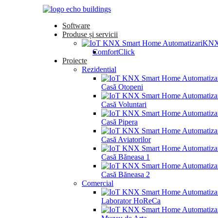
Software
Produse și servicii
KN
ComfortClick
Proiecte
Rezidential
Casă Otopeni
Casă Voluntari
Casă Pipera
Casă Aviatorilor
Casă Băneasa 1
Casă Băneasa 2
Comercial
Laborator HoReCa