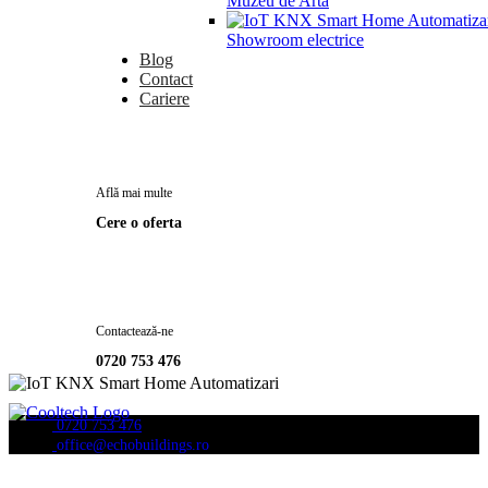
Muzeu de Arta
Showroom electrice
Blog
Contact
Cariere
Află mai multe
Cere o oferta
Contactează-ne
0720 753 476
0720 753 476
office@echobuildings.ro