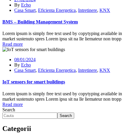
By
Echo
Casa Smart
,
Eficienta Energetica
,
Intretinere
,
KNX
BMS – Building Management System
Lorem ipsum is simply free text used by copytyping available in
market sustenuto spres Lorem ipsu sit na lle liemateur non tropp
Read more
08/01/2024
By
Echo
Casa Smart
,
Eficienta Energetica
,
Intretinere
,
KNX
IoT sensors for smart buildings
Lorem ipsum is simply free text used by copytyping available in
market sustenuto spres Lorem ipsu sit na lle liemateur non tropp
Read more
Search
Search
Categorii