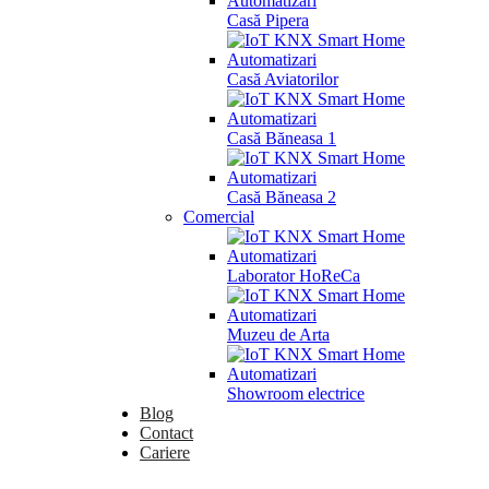
Casă Pipera
Casă Aviatorilor
Casă Băneasa 1
Casă Băneasa 2
Comercial
Laborator HoReCa
Muzeu de Arta
Showroom electrice
Blog
Contact
Cariere